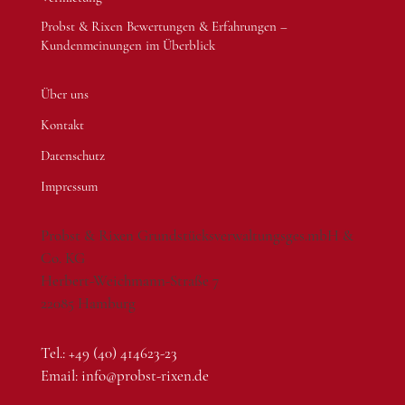
Probst & Rixen Bewertungen & Erfahrungen –
Kundenmeinungen im Überblick
Über uns
Kontakt
Datenschutz
Impressum
Probst & Rixen Grundstücksverwaltungsges.mbH &
Co. KG
Herbert-Weichmann-Straße 7
22085 Hamburg
Tel.: +49 (40) 414623-23
Email: info@probst-rixen.de