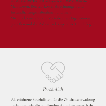
an. Mieterservice, Besichtigungen, Solvenzcheck,
Mahnwesen, Betriebskostenabrechnungen und
Instandhaltungsmaßnahmen und mehr.
Mit uns können Sie die Vorteile eines Eigentümers
genießen und die Arbeit in kompetente Hände legen.
Persönlich
Als erfahrene Spezialisten für die Zinshausverwaltung
erledigen wir alle anfallenden Aufgaben zuverlässig