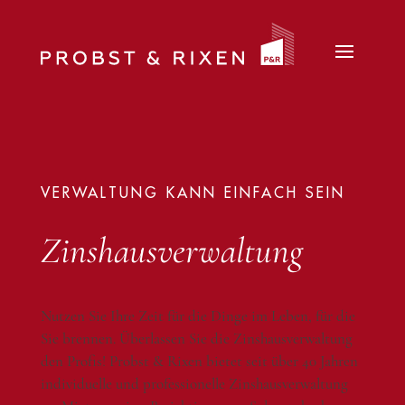
VERWALTUNG KANN EINFACH SEIN
Zinshausverwaltung
Nutzen Sie Ihre Zeit für die Dinge im Leben, für die
Sie brennen. Überlassen Sie die Zinshausverwaltung
den Profis! Probst & Rixen bietet seit über 40 Jahren
individuelle und professionelle Zinshausverwaltung