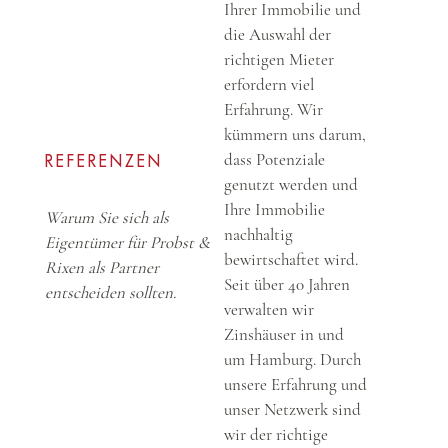
Ihrer Immobilie und
die Auswahl der
richtigen Mieter
erfordern viel
Erfahrung. Wir
kümmern uns darum,
dass Potenziale
REFERENZEN
genutzt werden und
Ihre Immobilie
Warum Sie sich als
nachhaltig
Eigentümer für Probst &
bewirtschaftet wird.
Rixen als Partner
Seit über 40 Jahren
entscheiden sollten.
verwalten wir
Zinshäuser in und
um Hamburg. Durch
unsere Erfahrung und
unser Netzwerk sind
wir der richtige