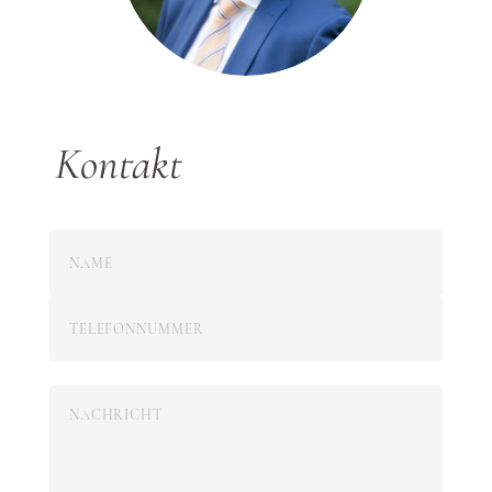
Kontakt
Bitte lasse dieses Feld leer.