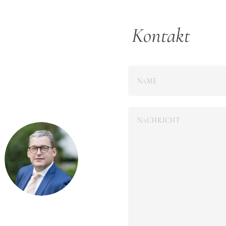
Kontakt
Bitte lasse dieses Feld leer.