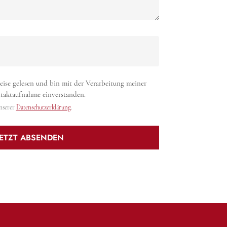
eise gelesen und bin mit der Verarbeitung meiner
aktaufnahme einverstanden.
unserer
Datenschutzerklärung
.
JETZT ABSENDEN