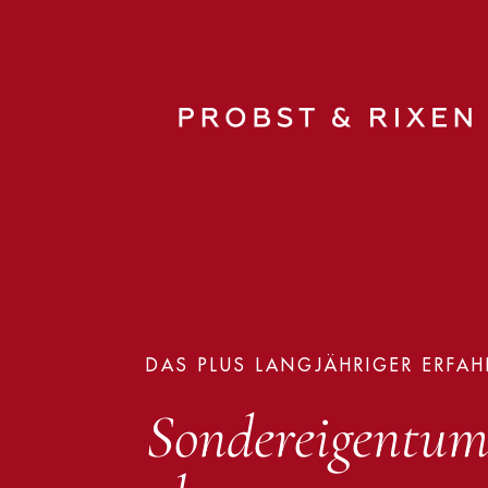
DAS PLUS LANGJÄHRIGER ERFA
Sondereigentu