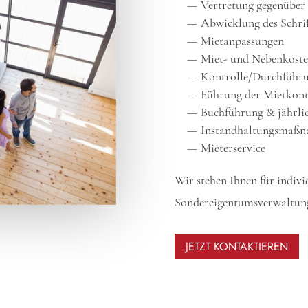
Vertretung gegenüber
Abwicklung des Schri
Mietanpassungen
Miet- und Nebenkoste
Kontrolle/Durchführu
Führung der Mietkont
Buchführung & jährl
Instandhaltungsmaß
Mieterservice
Wir stehen Ihnen für indivi
Sondereigentumsverwaltung 
JETZT KONTAKTIEREN