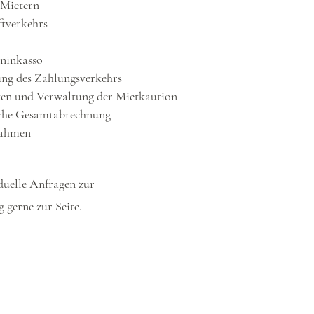
 Mietern
ftverkehrs
ninkasso
ng des Zahlungsverkehrs
en und Verwaltung der Mietkaution
iche Gesamtabrechnung
nahmen
duelle Anfragen zur
gerne zur Seite.