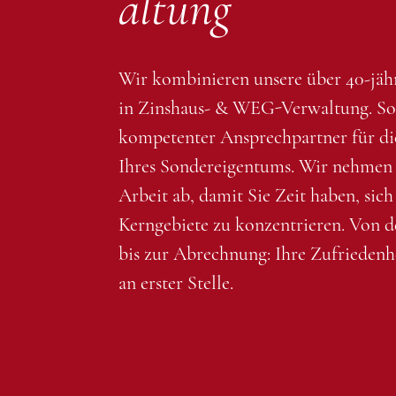
altung
Wir kombinieren unsere über 40-jäh
in Zinshaus- & WEG-Verwaltung. So 
kompetenter Ansprechpartner für d
Ihres Sondereigentums. Wir nehmen 
Arbeit ab, damit Sie Zeit haben, sich
Kerngebiete zu konzentrieren. Von 
bis zur Abrechnung: Ihre Zufriedenhe
an erster Stelle.