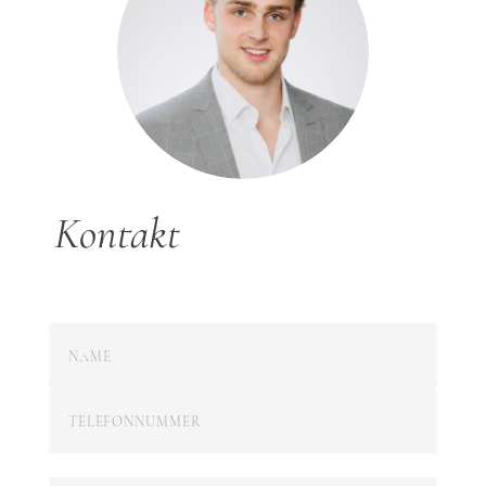
Kontakt
Bitte lasse dieses Feld leer.