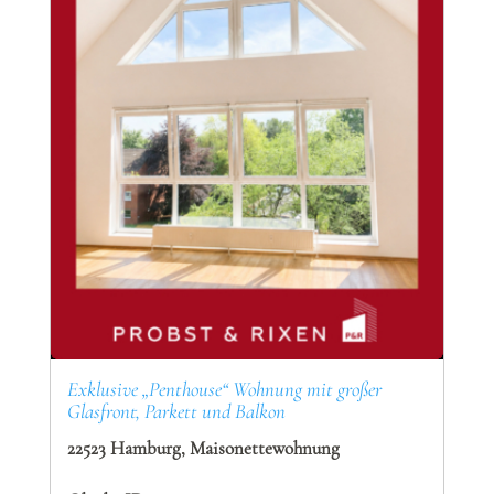
Exklusive „Penthouse“ Wohnung mit großer
Glasfront, Parkett und Balkon
22523 Hamburg, Maisonettewohnung