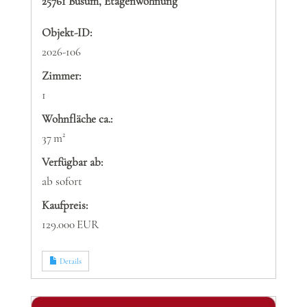
25761 Büsum, Etagenwohnung
Objekt-ID:
2026-106
Zimmer:
1
Wohnfläche ca.:
37 m²
Verfügbar ab:
ab sofort
Kaufpreis:
129.000 EUR
Details