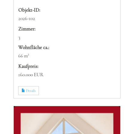
Objekt-ID:
2026-102
Zimmer:
3
Wohnfläche ca.:
66 m²
Kaufpreis:
160.000 EUR
Details