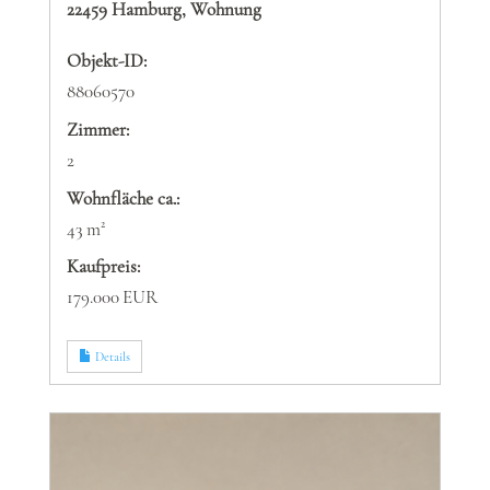
22459 Hamburg, Wohnung
Objekt-ID:
88060570
Zimmer:
2
Wohnfläche ca.:
43 m²
Kaufpreis:
179.000 EUR
Details