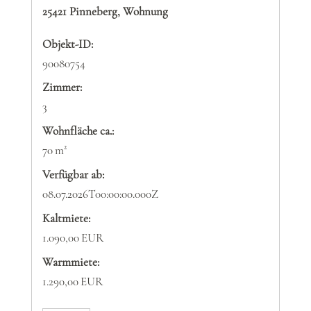
25421 Pinneberg, Wohnung
Objekt-ID:
90080754
Zimmer:
3
Wohnfläche ca.:
70 m²
Verfügbar ab:
08.07.2026T00:00:00.000Z
Kaltmiete:
1.090,00 EUR
Warmmiete:
1.290,00 EUR