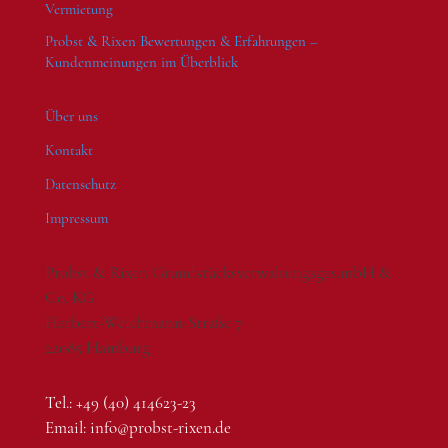
Vermietung
Probst & Rixen Bewertungen & Erfahrungen –
Kundenmeinungen im Überblick
Über uns
Kontakt
Datenschutz
Impressum
Probst & Rixen Grundstücksverwaltungsges.mbH &
Co. KG
Herbert-Weichmann-Straße 7
22085 Hamburg
Tel.: +49 (40) 414623-23
Email: info@probst-rixen.de