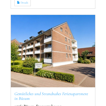
Details
Gemütliches und Strandnahes Ferienapartment
in Büsum