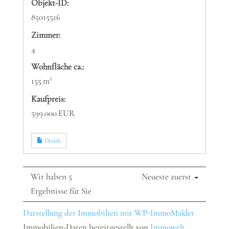
Objekt-ID:
85015516
Zimmer:
4
Wohnfläche ca.:
155 m²
Kaufpreis:
599.000 EUR
Details
Wir haben 5
Neueste zuerst
Ergebnisse für Sie
Darstellung der Immobilien mit WP-ImmoMakler
Immobilien-Daten bereitgestellt von
Immowelt
.